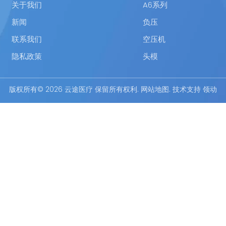
关于我们
A6系列
新闻
负压
联系我们
空压机
隐私政策
头模
版权所有©
2026
云途医疗 保留所有权利.
网站地图
. 技术支持
领动