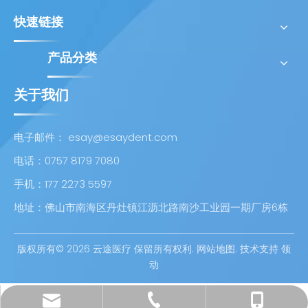
快速链接
产品分类
关于我们
电子邮件：
esay@esaydent.com
电话：0757 8179 7080
手机：177 2273 5597
地址：佛山市南海区丹灶镇江沥北路南沙工业园一期厂房6栋
版权所有©
2026
云途医疗 保留所有权利.
网站地图
. 技术支持
领
动
esay@esaydent.com
0757 8179 7080
177 2273 5597